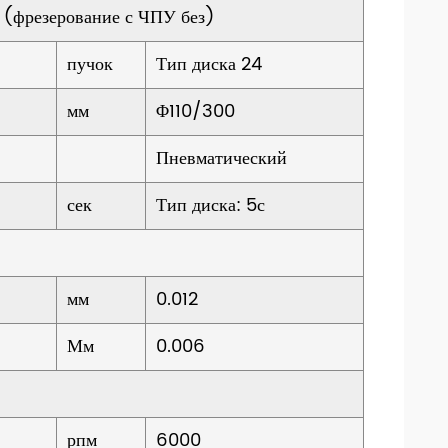
 (фрезерование с ЧПУ без)
пучок
Тип диска 24
мм
Φ110/300
Пневматический
сек
Тип диска: 5с
мм
0.012
Мм
0.006
рпм
6000