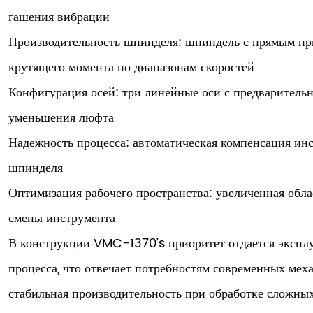
гашения вибрации
Производительность шпинделя: шпиндель с прямым пр
крутящего момента по диапазонам скоростей
Конфигурация осей: три линейные оси с предварител
уменьшения люфта
Надежность процесса: автоматическая компенсация ин
шпинделя
Оптимизация рабочего пространства: увеличенная обл
смены инструмента
В конструкции VMC-1370’s приоритет отдается экспл
процесса, что отвечает потребностям современных меха
стабильная производительность при обработке сложны