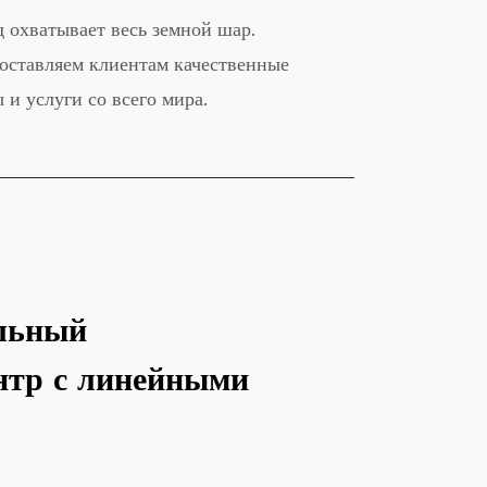
 охватывает весь земной шар.
оставляем клиентам качественные
 и услуги со всего мира.
льный
нтр с линейными