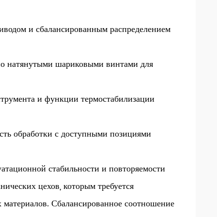
иводом и сбалансированным распределением
ьно натянутыми шариковыми винтами для
струмента и функции термостабилизации
асть обработки с доступными позициями
уатационной стабильности и повторяемости
нических цехов, которым требуется
х материалов. Сбалансированное соотношение