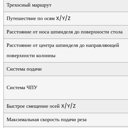
Трехосный маршрут
Путешествие по осям X/Y/Z
Расстояние от носа шпинделя до поверхности стола
Расстояние от центра шпинделя до направляющей
поверхности колонны
Система подачи
Система ЧПУ
Быстрое смещение осей X/Y/Z
Максимальная скорость подачи реза