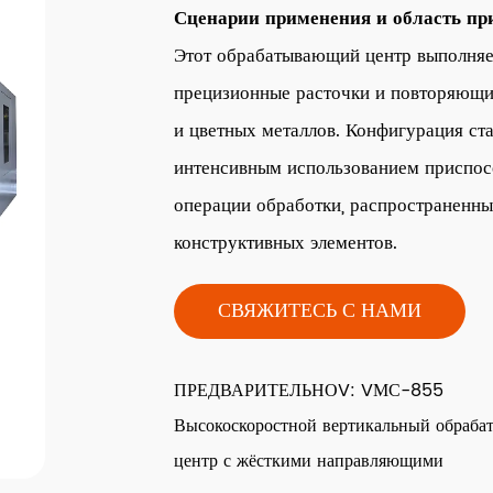
Сценарии применения и область пр
Этот обрабатывающий центр выполняе
прецизионные расточки и повторяющи
и цветных металлов. Конфигурация ста
интенсивным использованием приспос
операции обработки, распространенны
конструктивных элементов.
СВЯЖИТЕСЬ С НАМИ
ПРЕДВАРИТЕЛЬНОV: VМС-855
Высокоскоростной вертикальный обраб
центр с жёсткими направляющими