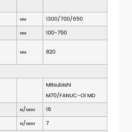
мм
1300/700/650
мм
100-750
мм
820
Mitsubishi
M70/FANUC-Oi MD
м/мин
16
м/мин
7