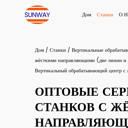
Дом
Станки
О Н
Дом
/
Станки
/
Вертикальные обрабаты
жёсткими направляющими (две линии и 
Вертикальный обрабатывающий центр с
ОПТОВЫЕ СЕР
СТАНКОВ С Ж
НАПРАВЛЯЮЩ