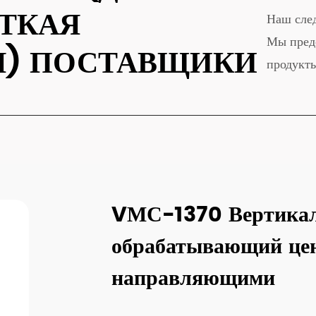
ТКАЯ
Наш след
Мы пред
Я) ПОСТАВЩИКИ
продукты
VМС-1370 Вертика
обрабатывающий це
направляющими