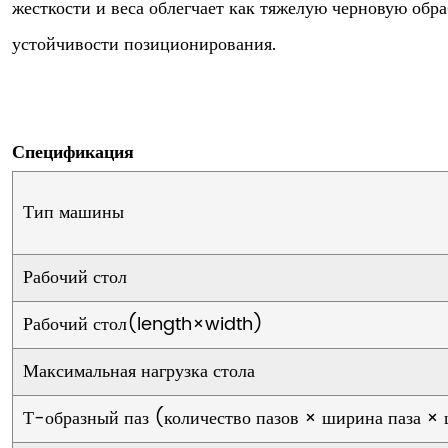
жесткости и веса облегчает как тяжелую черновую обра
устойчивости позиционирования.
Спецификация
Тип машины
Рабочий стол
Рабочий стол(length×width)
Максимальная нагрузка стола
Т-образный паз (количество пазов × ширина паза ×